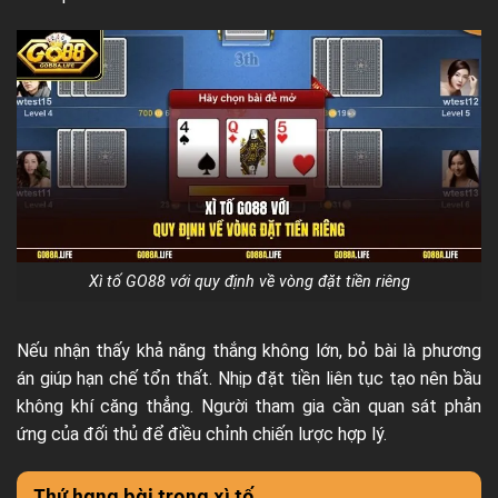
Xì tố GO88 với quy định về vòng đặt tiền riêng
Nếu nhận thấy khả năng thắng không lớn, bỏ bài là phương
án giúp hạn chế tổn thất. Nhịp đặt tiền liên tục tạo nên bầu
không khí căng thẳng. Người tham gia cần quan sát phản
ứng của đối thủ để điều chỉnh chiến lược hợp lý.
Thứ hạng bài trong xì tố