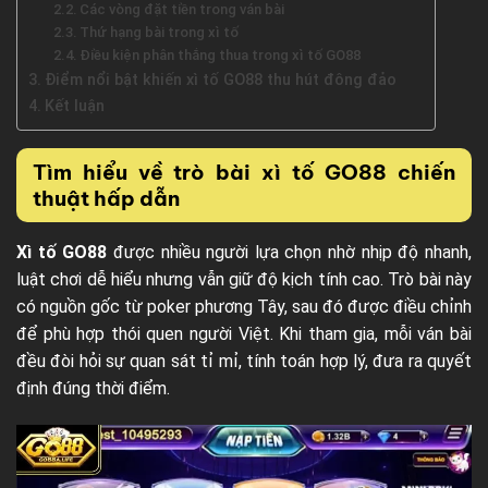
Các vòng đặt tiền trong ván bài
Thứ hạng bài trong xì tố
Điều kiện phân thắng thua trong xì tố GO88
Điểm nổi bật khiến xì tố GO88 thu hút đông đảo
Kết luận
Tìm hiểu về trò bài xì tố GO88 chiến
thuật hấp dẫn
Xì tố GO88
được nhiều người lựa chọn nhờ nhịp độ nhanh,
luật chơi dễ hiểu nhưng vẫn giữ độ kịch tính cao. Trò bài này
có nguồn gốc từ poker phương Tây, sau đó được điều chỉnh
để phù hợp thói quen người Việt. Khi tham gia, mỗi ván bài
đều đòi hỏi sự quan sát tỉ mỉ, tính toán hợp lý, đưa ra quyết
định đúng thời điểm.