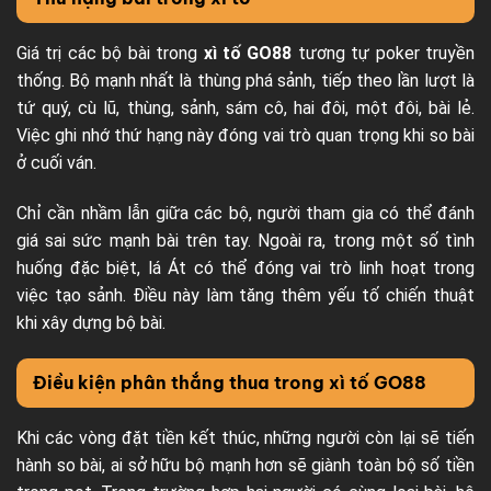
Giá trị các bộ bài trong
xì tố GO88
tương tự poker truyền
thống. Bộ mạnh nhất là thùng phá sảnh, tiếp theo lần lượt là
tứ quý, cù lũ, thùng, sảnh, sám cô, hai đôi, một đôi, bài lẻ.
Việc ghi nhớ thứ hạng này đóng vai trò quan trọng khi so bài
ở cuối ván.
Chỉ cần nhầm lẫn giữa các bộ, người tham gia có thể đánh
giá sai sức mạnh bài trên tay. Ngoài ra, trong một số tình
huống đặc biệt, lá Át có thể đóng vai trò linh hoạt trong
việc tạo sảnh. Điều này làm tăng thêm yếu tố chiến thuật
khi xây dựng bộ bài.
Điều kiện phân thắng thua trong xì tố GO88
Khi các vòng đặt tiền kết thúc, những người còn lại sẽ tiến
hành so bài, ai sở hữu bộ mạnh hơn sẽ giành toàn bộ số tiền