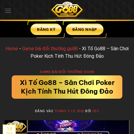
Bỏ
qua
nội
dung
ĐĂNG KÝ
ĐĂNG NHẬP
Home
-
Game bài đổi thưởng go88
-
Xì Tố Go88 – Sân Chơi
Poker Kịch Tính Thu Hút Đông Đảo
GAME BÀI ĐỔI THƯỞNG GO88
Xì Tố Go88 – Sân Chơi Poker
Kịch Tính Thu Hút Đông Đảo
ĐĂNG VÀO
THÁNG 3 19, 2026
BỞI
SEO
19
Th3