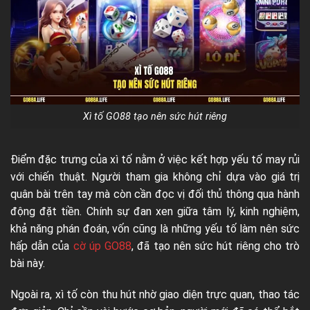
Xì tố GO88 tạo nên sức hút riêng
Điểm đặc trưng của xì tố nằm ở việc kết hợp yếu tố may rủi
với chiến thuật. Người tham gia không chỉ dựa vào giá trị
quân bài trên tay mà còn cần đọc vị đối thủ thông qua hành
động đặt tiền. Chính sự đan xen giữa tâm lý, kinh nghiệm,
khả năng phán đoán, vốn cũng là những yếu tố làm nên sức
hấp dẫn của
cờ úp GO88
, đã tạo nên sức hút riêng cho trò
bài này.
Ngoài ra, xì tố còn thu hút nhờ giao diện trực quan, thao tác