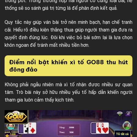
trong pot. Trong trường hợp hai người có cùng loại bài, hệ
thống sẽ so sánh giá trị từng lá để phân định kết quả.
Quy tắc này giúp ván bài trở nên minh bạch, hạn chế tranh
cãi. Hiểu rõ điều kiện thắng thua giúp người tham gia đưa ra
quyết định đúng lúc. Đôi khi việc bỏ bài sớm lại là lựa chọn
khôn ngoan để tránh mất nhiều tiền hơn.
Điểm nổi bật khiến xì tố GO88 thu hút
đông đảo
Không phải ngẫu nhiên mà xì tố nhận được nhiều sự quan
tâm. Trò bài này sở hữu nhiều yếu tố hấp dẫn khiến người
tham gia luôn cảm thấy kịch tính.