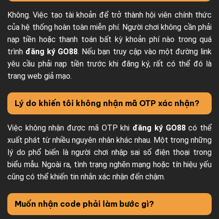
Không. Việc tạo tài khoản để trở thành hội viên chính thức
của hệ thống hoàn toàn miễn phí. Người chơi không cần phải
nạp tiền hoặc thanh toán bất kỳ khoản phí nào trong quá
trình
đăng ký GO88
. Nếu bạn truy cập vào một đường link
yêu cầu phải nạp tiền trước khi đăng ký, rất có thể đó là
trang web giả mạo.
Lý do khiến tôi không nhận mã OTP xác nhận?
Việc không nhận được mã OTP khi
đăng ký GO88
có thể
xuất phát từ nhiều nguyên nhân khác nhau. Một trong những
lý do phổ biến là người chơi nhập sai số điện thoại trong
biểu mẫu. Ngoài ra, tình trạng nghẽn mạng hoặc tín hiệu yếu
cũng có thể khiến tin nhắn xác nhận đến chậm.
Muốn nhận code phải làm bước gì?