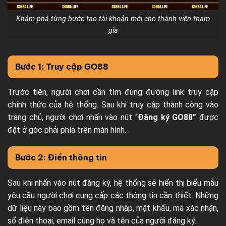
Khám phá từng bước tạo tài khoản mới cho thành viên tham
gia
Bước 1: Truy cập GO88
Trước tiên, người chơi cần tìm đúng đường link truy cập
chính thức của hệ thống. Sau khi truy cập thành công vào
trang chủ, người chơi nhấn vào nút “
Đăng ký GO88”
được
đặt ở góc phải phía trên màn hình.
Bước 2: Điền thông tin
Sau khi nhấn vào nút đăng ký, hệ thống sẽ hiển thị biểu mẫu
yêu cầu người chơi cung cấp các thông tin cần thiết. Những
dữ liệu này bao gồm tên đăng nhập, mật khẩu, mã xác nhận,
số điện thoại, email cùng họ và tên của người đăng ký.