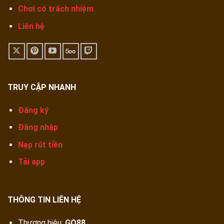
Chơi có trách nhiệm
Liên hệ
TRUY CẬP NHANH
Đăng ký
Đăng nhập
Nạp rút tiền
Tải app
THÔNG TIN LIÊN HỆ
Thương hiệu:
GO88