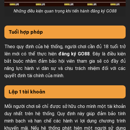
Những điều kiện quan trọng khi tiến hành đăng ký GO88
Tuổi hợp pháp
Theo quy định của hệ thống, người chơi cần đủ 18 tuổi trở
lên mới có thể thực hiện
đăng ký GO88
. Đây là điều kiện
bắt buộc nhằm đảm bảo hội viên tham gia sẽ có đầy đủ
năng lực hành vi dân sự và chịu trách nhiệm đối với các
quyết định tài chính của mình.
Lập 1 tài khoản
Mỗi người chơi sẽ chỉ được sở hữu cho mình một tài khoản
duy nhất trên hệ thống. Quy định này giúp đảm bảo tính
minh bạch và hạn chế các hành vi lợi dụng chương trình
khuyến mãi. Nếu hệ thống phát hiện một người sử dụng