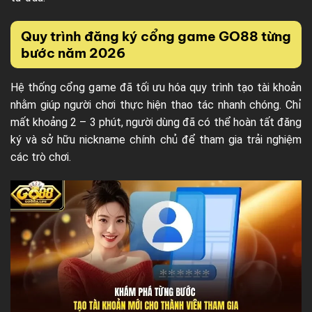
Quy trình đăng ký cổng game GO88 từng
bước năm 2026
Hệ thống cổng game đã tối ưu hóa quy trình tạo tài khoản
nhằm giúp người chơi thực hiện thao tác nhanh chóng. Chỉ
mất khoảng 2 – 3 phút, người dùng đã có thể hoàn tất đăng
ký và sở hữu nickname chính chủ để tham gia trải nghiệm
các trò chơi.