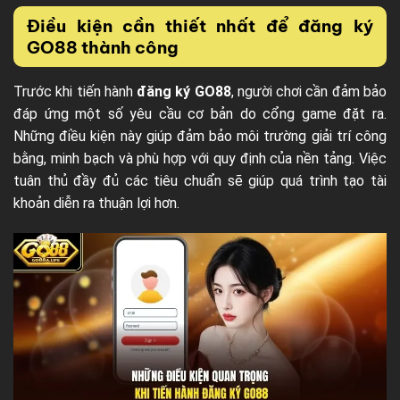
Điều kiện cần thiết nhất để đăng ký
GO88 thành công
Trước khi tiến hành
đăng ký GO88
, người chơi cần đảm bảo
đáp ứng một số yêu cầu cơ bản do cổng game đặt ra.
Những điều kiện này giúp đảm bảo môi trường giải trí công
bằng, minh bạch và phù hợp với quy định của nền tảng. Việc
tuân thủ đầy đủ các tiêu chuẩn sẽ giúp quá trình tạo tài
khoản diễn ra thuận lợi hơn.