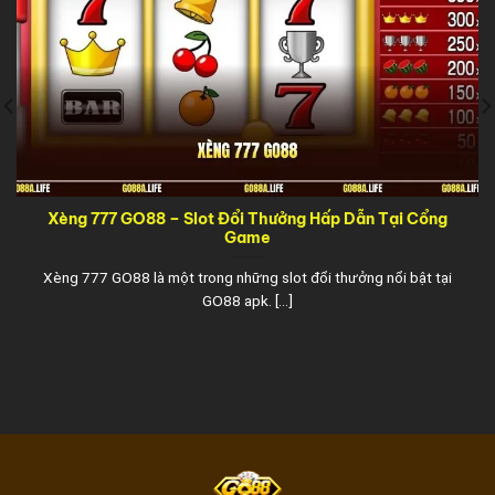
Xèng 777 GO88 – Slot Đổi Thưởng Hấp Dẫn Tại Cổng
Game
Xèng 777 GO88 là một trong những slot đổi thưởng nổi bật tại
GO88 apk. [...]