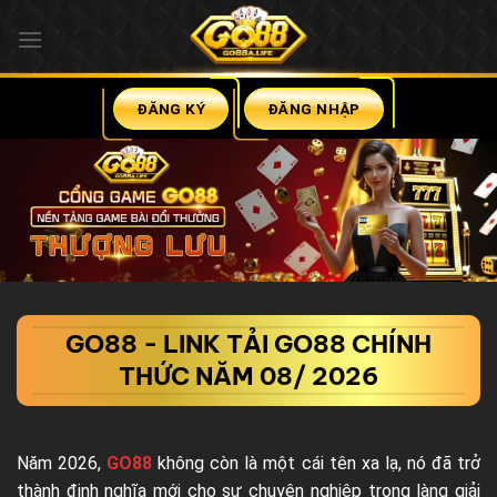
Bỏ
qua
nội
dung
ĐĂNG KÝ
ĐĂNG NHẬP
GO88 - LINK TẢI GO88 CHÍNH
THỨC NĂM 08/ 2026
Năm 2026,
GO88
không còn là một cái tên xa lạ, nó đã trở
thành định nghĩa mới cho sự chuyên nghiệp trong làng giải