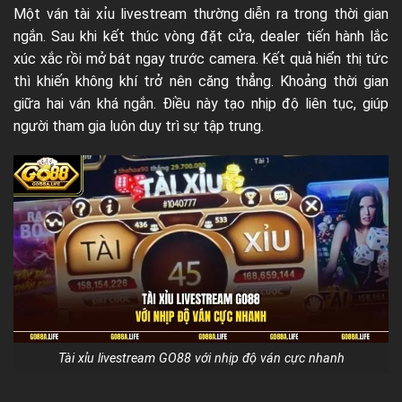
Một ván tài xỉu livestream thường diễn ra trong thời gian
ngắn. Sau khi kết thúc vòng đặt cửa, dealer tiến hành lắc
xúc xắc rồi mở bát ngay trước camera. Kết quả hiển thị tức
thì khiến không khí trở nên căng thẳng. Khoảng thời gian
giữa hai ván khá ngắn. Điều này tạo nhịp độ liên tục, giúp
người tham gia luôn duy trì sự tập trung.
Tài xỉu livestream GO88 với nhịp độ ván cực nhanh