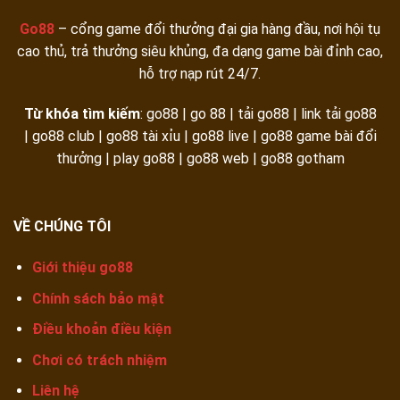
Go88
– cổng game đổi thưởng đại gia hàng đầu, nơi hội tụ
cao thủ, trả thưởng siêu khủng, đa dạng game bài đỉnh cao,
hỗ trợ nạp rút 24/7.
Từ khóa tìm kiếm
: go88 | go 88 | tải go88 | link tải go88
|
go88 club
|
go88 tài xỉu
|
go88 live | go88 game bài đổi
thưởng | play go88 | go88 web | go88 gotham
VỀ CHÚNG TÔI
Giới thiệu go88
Chính sách bảo mật
Điều khoản điều kiện
Chơi có trách nhiệm
Liên hệ