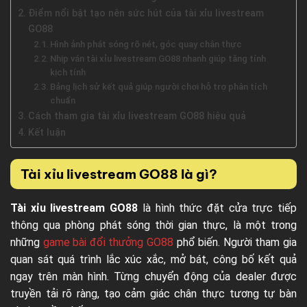
Điểm nổi bật tạo nên sức hút của tài xỉu livestream
GO88
Hình ảnh phát sóng rõ nét, góc quay chân thực
Nhịp ván tài xỉu livestream GO88 nhanh giúp tăng tính
kịch tính
Bảng lịch sử kết quả giúp người chơi hỗ trợ phân tích
chuẩn
Cách tham gia tài xỉu livestream GO88 hiệu quả
Kết luận
Tài xỉu livestream GO88 là gì?
Tài xỉu livestream GO88
là hình thức đặt cửa trực tiếp
thông qua phòng phát sóng thời gian thực, là một trong
những
game bài đổi thưởng GO88
phổ biến. Người tham gia
quan sát quá trình lắc xúc xắc, mở bát, công bố kết quả
ngay trên màn hình. Từng chuyển động của dealer được
truyền tải rõ ràng, tạo cảm giác chân thực tương tự bàn