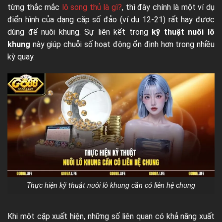
từng thắc mắc
lô song thủ là gì?
, thì đây chính là một ví dụ
điển hình của dạng cặp số đảo (ví dụ 12-21) rất hay được
dùng để nuôi khung. Sự liên kết trong
kỹ thuật nuôi lô
khung
này giúp chuỗi số hoạt động ổn định hơn trong nhiều
kỳ quay.
Thực hiện kỹ thuật nuôi lô khung cần có liên hệ chung
Khi một cặp xuất hiện, những số liên quan có khả năng xuất