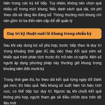
hiện trong các kỳ kế tiếp. Tuy nhiên, không nên chọn quá
nhiều số trong một khung. Nếu danh sách quá dài, chi phí
theo dõi sẽ tăng lên đáng kể. Thông thường một khung chỉ
nên gồm từ ba đến năm cặp để dễ quản lý.
Duy trì kỹ thuật nuôi lô khung trong nhiều kỳ
Sau khi xây dựng bộ số phù hợp, bước tiếp theo là duy trì
trong khoảng thời gian đủ dài, việc thay đổi quá sớm sẽ
khiến quá trình phân tích trước đó trở nên vô nghĩa. Một số
người áp dụng phương pháp này thường giữ khung trong
khoảng năm đến mười kỳ.
Trong thời gian đó, họ theo dõi kết quả từng ngày để đánh
giá mức độ hiệu quả. Nếu khung số xuất hiện tín hiệu tích
cực, có thể tiếp tục duy trì. Ngược lại, khi chuỗi kết quả
không phù hợp, người tham gia sẽ điều chỉnh dựa trên dữ
liệu mới.