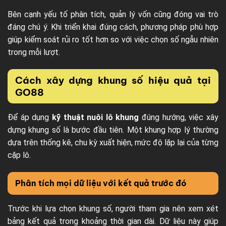
Bên cạnh yếu tố phân tích, quản lý vốn cũng đóng vai trò
đáng chú ý. Khi triển khai đúng cách, phương pháp phù hợp
giúp kiểm soát rủi ro tốt hơn so với việc chọn số ngẫu nhiên
trong mỗi lượt.
Cách xây dựng khung số hiệu quả tại
GO88
Để áp dụng
kỹ thuật nuôi lô khung
đúng hướng, việc xây
dựng khung số là bước đầu tiên. Một khung hợp lý thường
dựa trên thống kê, chu kỳ xuất hiện, mức độ lặp lại của từng
cặp lô.
Phân tích mọi dữ liệu với kết quả trước đó
Trước khi lựa chọn khung số, người tham gia nên xem xét
bảng kết quả trong khoảng thời gian dài. Dữ liệu này giúp