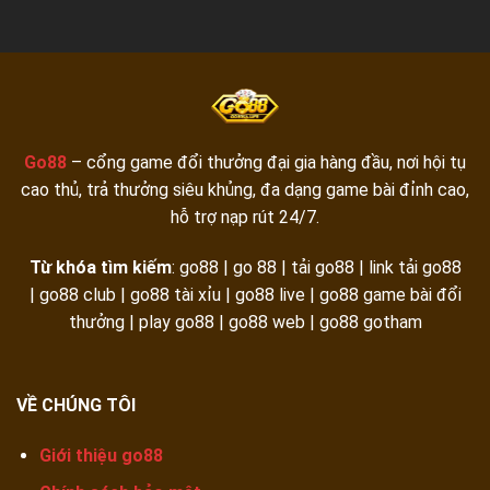
Go88
– cổng game đổi thưởng đại gia hàng đầu, nơi hội tụ
cao thủ, trả thưởng siêu khủng, đa dạng game bài đỉnh cao,
hỗ trợ nạp rút 24/7.
Từ khóa tìm kiếm
: go88 | go 88 | tải go88 | link tải go88
|
go88 club
|
go88 tài xỉu
|
go88 live | go88 game bài đổi
thưởng | play go88 | go88 web | go88 gotham
VỀ CHÚNG TÔI
Giới thiệu go88