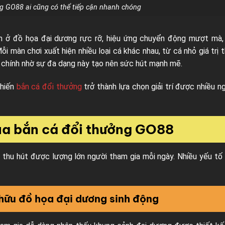
g GO88 ai cũng có thể tiếp cận nhanh chóng
 ở đồ họa đại dương rực rỡ, hiệu ứng chuyển động mượt mà,
i màn chơi xuất hiện nhiều loại cá khác nhau, từ cá nhỏ giá trị 
, chính nhờ sự đa dạng này tạo nên sức hút mạnh mẽ.
khiến
bắn cá đổi thưởng
trở thành lựa chọn giải trí được nhiều n
ủa bắn cá đổi thưởng GO88
i thu hút được lượng lớn người tham gia mỗi ngày. Nhiều yếu tố
hữu đồ họa đại dương sinh động