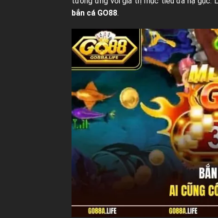
tương ứng với giá trị mục tiêu đã hạ gục. 
bắn cá GO88
.