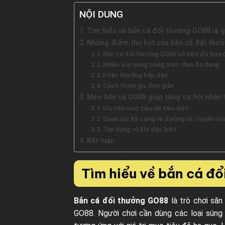
NỘI DUNG
Tìm hiểu về bắn cá đổi thưởng GO88 là g
Những điểm thu hút của bắn cá đổi thư
Bắn cá đổi thưởng GO88 sở hữu đồ họa 
Nhiều loại súng cùng mức đạn đa dạng
Phần thưởng hấp dẫn
Cách tham gia đơn giản
Mẹo bắn cá GO88 giúp tăng cơ hội nhận
Ưu tiên mục tiêu dễ tiêu diệt
Quan sát kỹ càng về đường di chuyển củ
Tận dụng vũ khí đặc biệt
Kết luận
Tìm hiểu về bắn cá đổ
Bắn cá đổi thưởng GO88
là trò chơi săn
GO88. Người chơi cần dùng các loại súng 