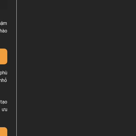
chậm
 hào
 phù
 nhỏ
 tạo
i ưu