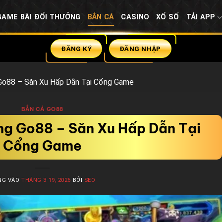
GAME BÀI ĐỔI THƯỞNG
BẮN CÁ
CASINO
XỔ SỐ
TẢI APP
ĐĂNG KÝ
ĐĂNG NHẬP
Go88 – Săn Xu Hấp Dẫn Tại Cổng Game
BẮN CÁ GO88
ng Go88 – Săn Xu Hấp Dẫn Tại
Cổng Game
NG VÀO
THÁNG 3 19, 2026
BỞI
SEO