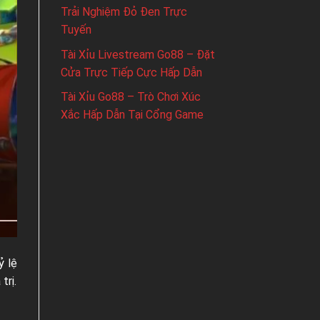
Trải Nghiệm Đỏ Đen Trực
Tuyến
Tài Xỉu Livestream Go88 – Đặt
Cửa Trực Tiếp Cực Hấp Dẫn
Tài Xỉu Go88 – Trò Chơi Xúc
Xắc Hấp Dẫn Tại Cổng Game
ỷ lệ
trị.