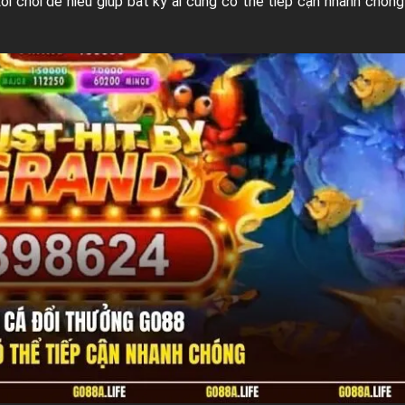
Lối chơi dễ hiểu giúp bất kỳ ai cũng có thể tiếp cận nhanh chóng