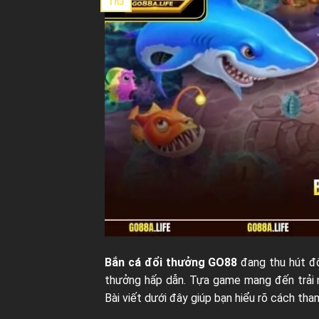
Th3
Bắn cá đổi thưởng GO88
đang thu hút đô
thưởng hấp dẫn. Tựa game mang đến trải ng
Bài viết dưới đây giúp bạn hiểu rõ cách tha